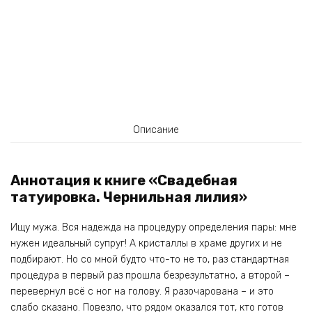
Описание
Аннотация к книге «Свадебная
татуировка. Чернильная лилия»
Ищу мужа. Вся надежда на процедуру определения пары: мне
нужен идеальный супруг! А кристаллы в храме других и не
подбирают. Но со мной будто что-то не то, раз стандартная
процедура в первый раз прошла безрезультатно, а второй –
перевернул всё с ног на голову. Я разочарована – и это
слабо сказано. Повезло, что рядом оказался тот, кто готов