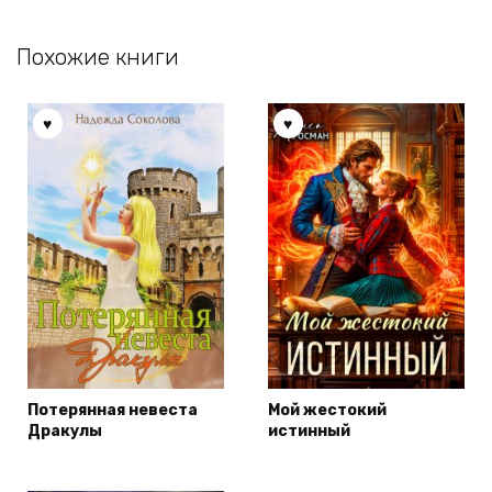
Похожие книги
Потерянная невеста
Мой жестокий
Дракулы
истинный