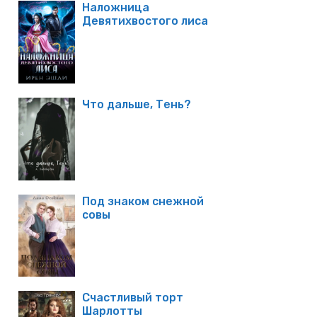
Наложница
Девятихвостого лиса
Что дальше, Тень?
Под знаком снежной
совы
Счастливый торт
Шарлотты