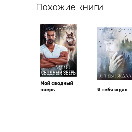
Похожие книги
Мой сводный
зверь
Я тебя ждал