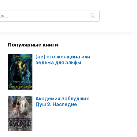
Популярные книги
(не) его женщина или
ведьма для альфы
Академия Заблудших
Душ 2. Наследие