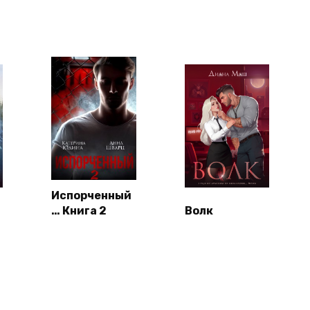
Испорченный
… Книга 2
Волк