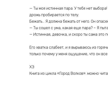
— Ты моя истинная пара. У тебя нет выбора!
дрожь пробирается по телу.
Бежать… Я должна бежать от него. Он опасе
— Ты сошел с ума, какая еще пара? – Я пыт
— Истинная, девочка, и скоро ты сама это 
Его хватка слабеет, и я вырываюсь из горяч
только почему у меня ощущение, что он вс
ХЭ
Книга из цикла «Город Волков». можно чита