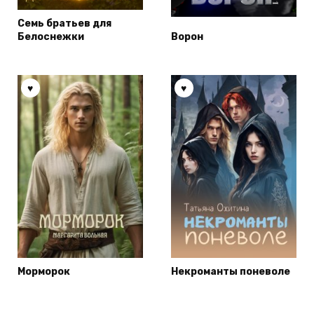
Семь братьев для
Белоснежки
Ворон
Морморок
Некроманты поневоле