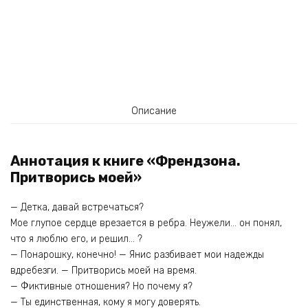
Описание
Аннотация к книге «Френдзона.
Притворись моей»
— Детка, давай встречаться?
Мое глупое сердце врезается в ребра. Неужели… он понял,
что я люблю его, и решил… ?
— Понарошку, конечно! — Янис разбивает мои надежды
вдребезги. — Притворись моей на время.
— Фиктивные отношения? Но почему я?
— Ты единственная, кому я могу доверять.