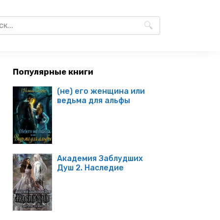
Популярные книги
(не) его женщина или
ведьма для альфы
Академия Заблудших
Душ 2. Наследие