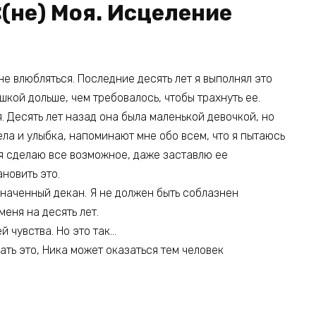
«(не) Моя. Исцеление
не влюбляться. Последние десять лет я выполнял это
кой дольше, чем требовалось, чтобы трахнуть ее.
. Десять лет назад она была маленькой девочкой, но
ела и улыбка, напоминают мне обо всем, что я пытаюсь
 я сделаю все возможное, даже заставлю ее
новить это.
азначенный декан. Я не должен быть соблазнен
меня на десять лет.
й чувства. Но это так…
ать это, Ника может оказаться тем человек