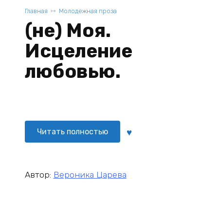
Главная
Молодежная проза
(не) Моя.
Исцеление
любовью.
Читать полностью
Автор:
Вероника Царева