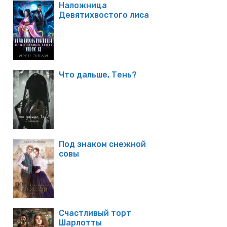
Наложница
Девятихвостого лиса
Что дальше, Тень?
Под знаком снежной
совы
Счастливый торт
Шарлотты