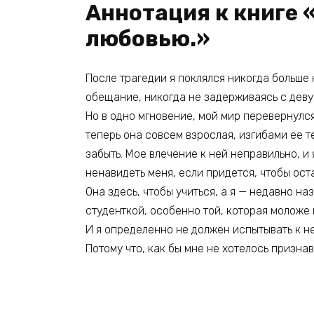
Аннотация к книге 
любовью.»
После трагедии я поклялся никогда больше 
обещание, никогда не задерживаясь с девуш
Но в одно мгновение, мой мир перевернулся
теперь она совсем взрослая, изгибами ее т
забыть. Мое влечение к ней неправильно, и
ненавидеть меня, если придется, чтобы оста
Она здесь, чтобы учиться, а я — недавно н
студенткой, особенно той, которая моложе 
И я определенно не должен испытывать к не
Потому что, как бы мне не хотелось признав