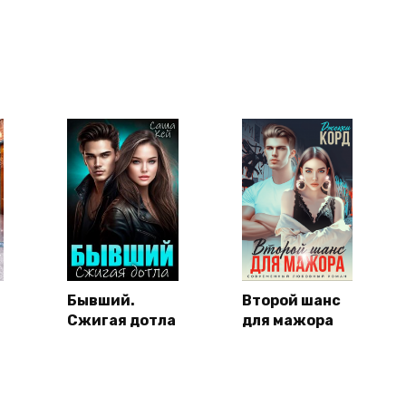
Бывший.
Второй шанс
Сжигая дотла
для мажора