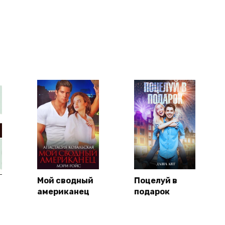
Мой сводный
Поцелуй в
американец
подарок