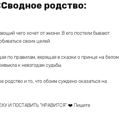
«Сводное родство:
ющий чего хочет от жизни. В его постели бывают
обиваться своих целей.
щая по правилам, верящая в сказки о принце на белом
ривыкла к невзгодам судьбы.
е родство и то, что обоим суждено оказаться на
КУ И ПОСТАВИТЬ "НРАВИТСЯ" ❤️ Пишите