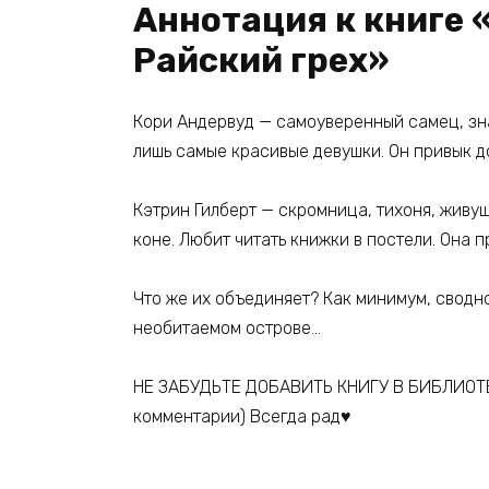
Аннотация к книге 
Райский грех»
Кори Андервуд — самоуверенный самец, зна
лишь самые красивые девушки. Он привык д
Кэтрин Гилберт — скромница, тихоня, живу
коне. Любит читать книжки в постели. Она п
Что же их объединяет? Как минимум, сводно
необитаемом острове…
НЕ ЗАБУДЬТЕ ДОБАВИТЬ КНИГУ В БИБЛИОТЕ
комментарии) Всегда рад♥️