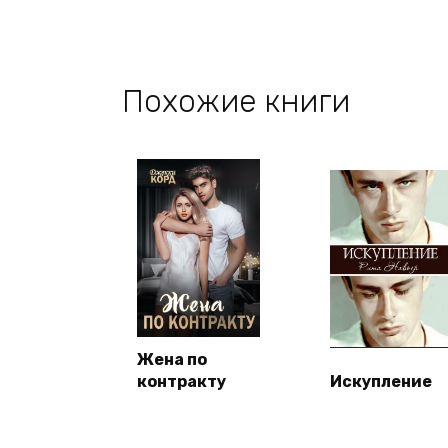
Похожие книги
Жена по
контракту
Искупление