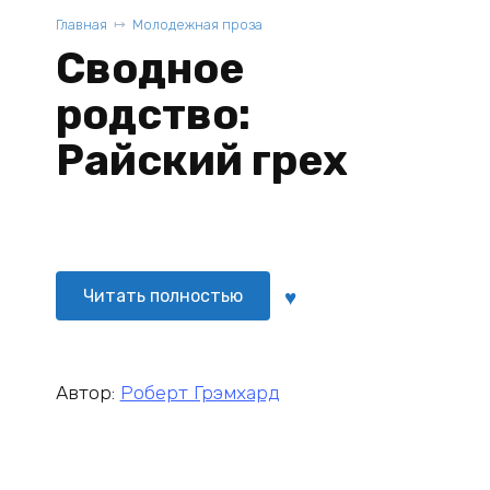
Главная
Молодежная проза
Сводное
родство:
Райский грех
Читать полностью
Автор:
Роберт Грэмхард