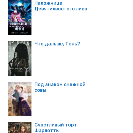
Наложница
Девятихвостого лиса
Что дальше, Тень?
Под знаком снежной
совы
Счастливый торт
Шарлотты