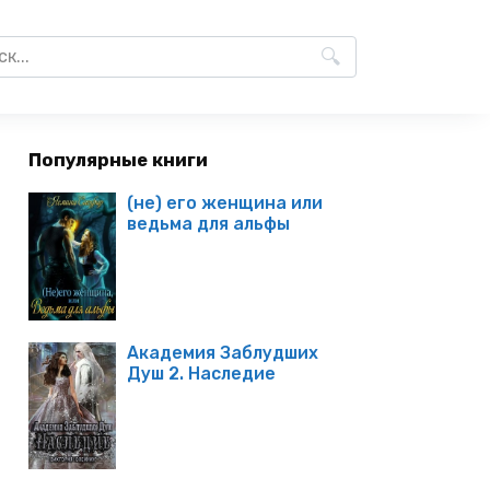
Популярные книги
(не) его женщина или
ведьма для альфы
Академия Заблудших
Душ 2. Наследие