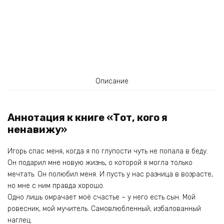
Описание
Аннотация к книге «Тот, кого я
ненавижу»
Игорь спас меня, когда я по глупости чуть не попала в беду.
Он подарил мне новую жизнь, о которой я могла только
мечтать. Он полюбил меня. И пусть у нас разница в возрасте,
но мне с ним правда хорошо.
Одно лишь омрачает моё счастье – у него есть сын. Мой
ровесник, мой мучитель. Самовлюбленный, избалованный
наглец.