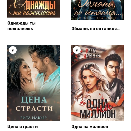
Однажды ты
пожалеешь
Обмани, но останься…
Цена страсти
Одна на миллион