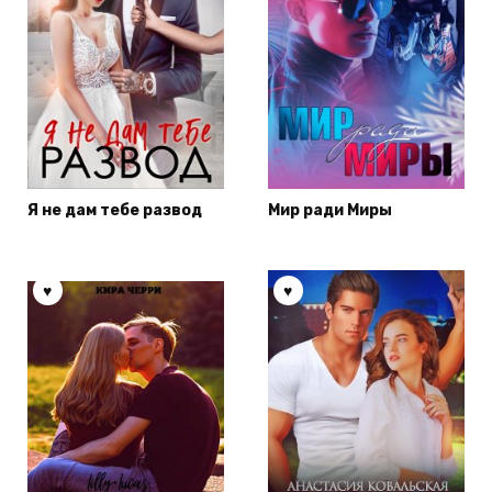
Я не дам тебе развод
Мир ради Миры