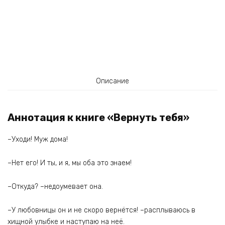
Описание
Аннотация к книге «Вернуть тебя»
–Уходи! Муж дома!
–Нет его! И ты, и я, мы оба это знаем!
–Откуда? –недоумевает она.
–У любовницы он и не скоро вернётся! –расплываюсь в
хищной улыбке и наступаю на неё.