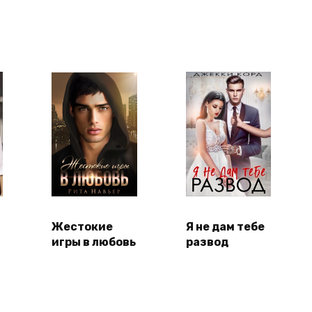
Жестокие
Я не дам тебе
игры в любовь
развод