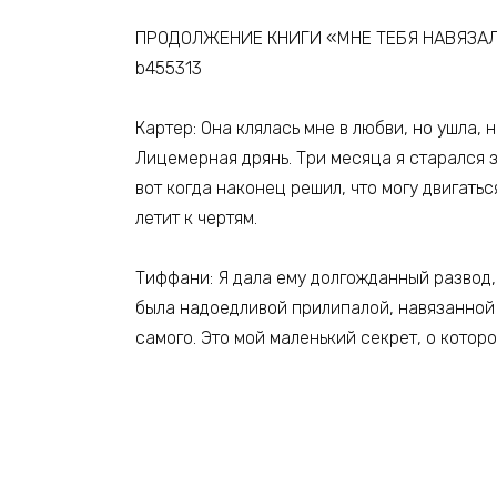
ПРОДОЛЖЕНИЕ КНИГИ «МНЕ ТЕБЯ НАВЯЗАЛИ»! 
b455313
Картер: Она клялась мне в любви, но ушла, 
Лицемерная дрянь. Три месяца я старался за
вот когда наконец решил, что могу двигатьс
летит к чертям.
Тиффани: Я дала ему долгожданный развод, 
была надоедливой прилипалой, навязанной 
самого. Это мой маленький секрет, о которо