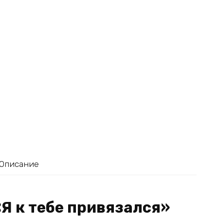
Описание
«Я к тебе привязался»