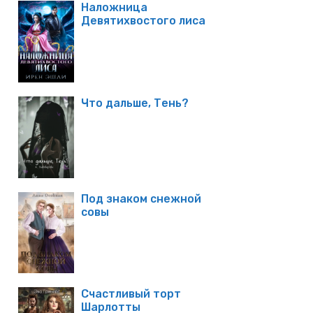
Наложница
Девятихвостого лиса
Что дальше, Тень?
Под знаком снежной
совы
Счастливый торт
Шарлотты