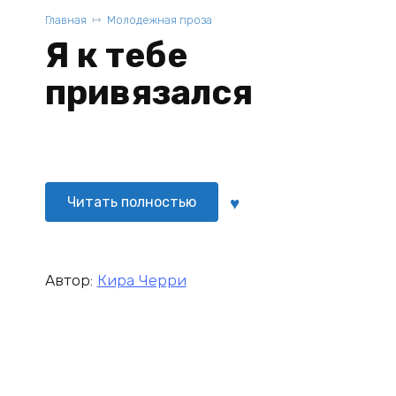
Главная
Молодежная проза
Я к тебе
привязался
Читать полностью
Автор:
Кира Черри