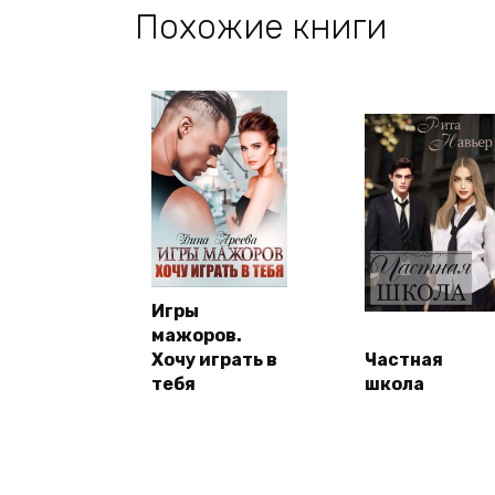
Похожие книги
Игры
мажоров.
Хочу играть в
Частная
тебя
школа