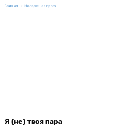
Главная
Молодежная проза
Я (не) твоя пара