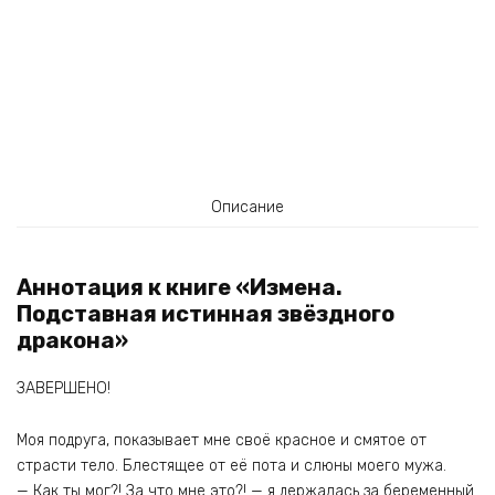
Описание
Аннотация к книге «Измена.
Подставная истинная звёздного
дракона»
ЗАВЕРШЕНО!
Моя подруга, показывает мне своё красное и смятое от
страсти тело. Блестящее от её пота и слюны моего мужа.
— Как ты мог?! За что мне это?! — я держалась за беременный