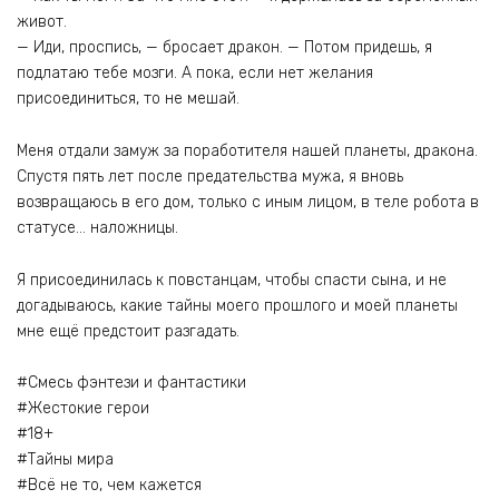
живот.
— Иди, проспись, — бросает дракон. — Потом придешь, я
подлатаю тебе мозги. А пока, если нет желания
присоединиться, то не мешай.
Меня отдали замуж за поработителя нашей планеты, дракона.
Спустя пять лет после предательства мужа, я вновь
возвращаюсь в его дом, только с иным лицом, в теле робота в
статусе… наложницы.
Я присоединилась к повстанцам, чтобы спасти сына, и не
догадываюсь, какие тайны моего прошлого и моей планеты
мне ещё предстоит разгадать.
#Смесь фэнтези и фантастики
#Жестокие герои
#18+
#Тайны мира
#Всё не то, чем кажется