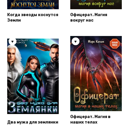
Когда звезды коснутся
Офицерат. Магия
Земли
вокруг нас
Офицерат. Магия в
Два мужа для землянки
наших телах