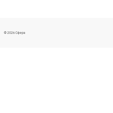
© 2026 Сфера