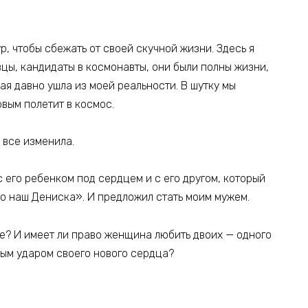
р, чтобы сбежать от своей скучной жизни. Здесь я
вцы, кандидаты в космонавты, они были полны жизни,
ая давно ушла из моей реальности. В шутку мы
рвым полетит в космос.
я все изменила.
с его ребенком под сердцем и с его другом, который
то наш Дениска». И предложил стать моим мужем.
е? И имеет ли право женщина любить двоих — одного
дым ударом своего нового сердца?