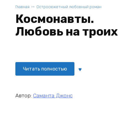
Главная
Остросюжетный любовный роман
Космонавты.
Любовь на троих
Читать полностью
Автор:
Саманта Джонс