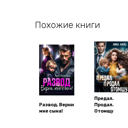
Похожие книги
Предал.
Развод. Верни
Продал.
мне сына!
Отомщу