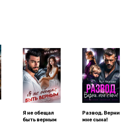
Я не обещал
Развод. Верни
быть верным
мне сына!