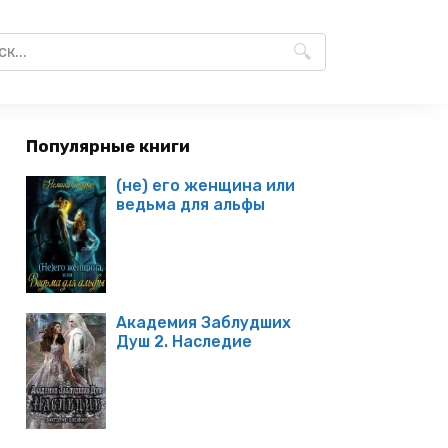
Популярные книги
(не) его женщина или
ведьма для альфы
Академия Заблудших
Душ 2. Наследие