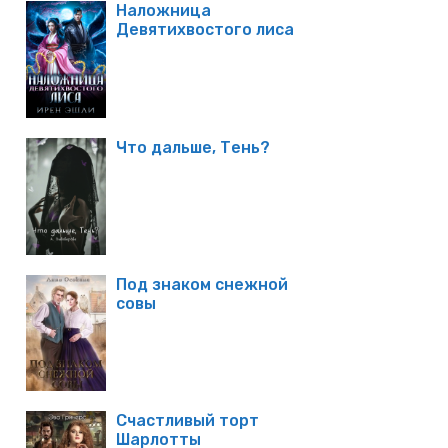
Наложница
Девятихвостого лиса
Что дальше, Тень?
Под знаком снежной
совы
Счастливый торт
Шарлотты