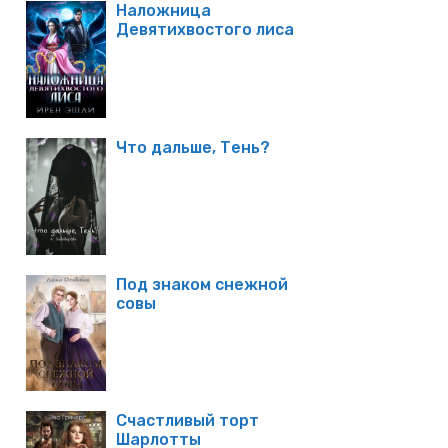
Наложница
Девятихвостого лиса
Что дальше, Тень?
Под знаком снежной
совы
Счастливый торт
Шарлотты