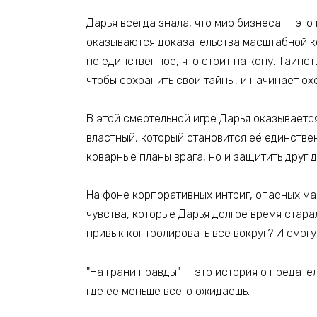
Дарья всегда знала, что мир бизнеса — это 
оказываются доказательства масштабной ко
не единственное, что стоит на кону. Таинст
чтобы сохранить свои тайны, и начинает охо
В этой смертельной игре Дарья оказывается
властный, который становится её единстве
коварные планы врага, но и защитить друг д
На фоне корпоративных интриг, опасных ма
чувства, которые Дарья долгое время стара
привык контролировать всё вокруг? И смогу
"На грани правды" — это история о предател
где её меньше всего ожидаешь.