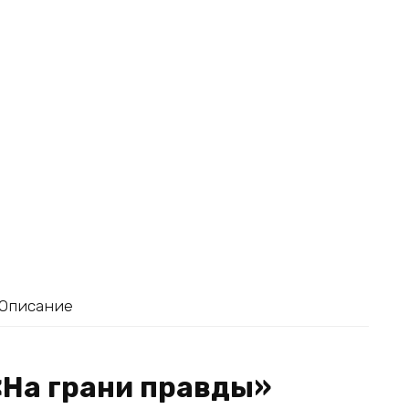
Описание
«На грани правды»