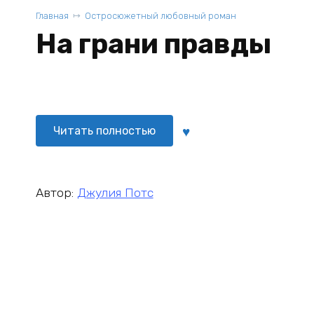
Главная
Остросюжетный любовный роман
На грани правды
Читать полностью
Автор:
Джулия Потс