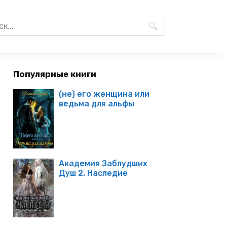
Популярные книги
(не) его женщина или
ведьма для альфы
Академия Заблудших
Душ 2. Наследие