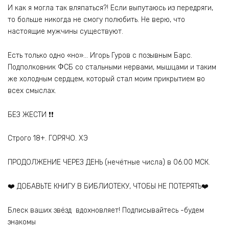
И как я могла так вляпаться?! Если выпутаюсь из передряги,
то больше никогда не смогу полюбить. Не верю, что
настоящие мужчины существуют.
Есть только одно «но»… Игорь Гуров с позывным Барс.
Подполковник ФСБ со стальными нервами, мышцами и таким
же холодным сердцем, который стал моим прикрытием во
всех смыслах.
БЕЗ ЖЕСТИ ❗❗
Строго 18+. ГОРЯЧО. ХЭ
ПРОДОЛЖЕНИЕ ЧЕРЕЗ ДЕНЬ (нечётные числа) в 06.00 МСК.
‍❤️‍ ДОБАВЬТЕ КНИГУ В БИБЛИОТЕКУ, ЧТОБЫ НЕ ПОТЕРЯТЬ‍❤️‍
Блеск ваших звёзд вдохновляет! Подписывайтесь -будем
знакомы