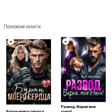
Похожие книги
Развод. Верни мне
Буран моего сердца
сына!