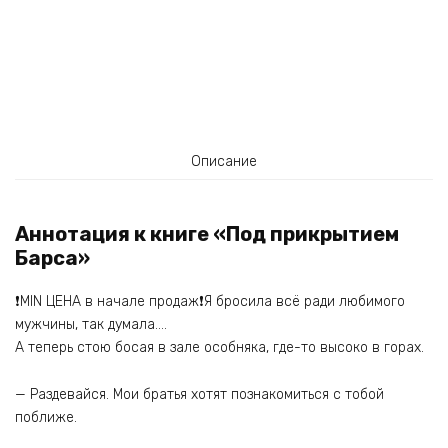
Описание
Аннотация к книге «Под прикрытием
Барса»
❗MIN ЦЕНА в начале продаж❗Я бросила всё ради любимого
мужчины, так думала….
А теперь стою босая в зале особняка, где-то высоко в горах.
— Раздевайся. Мои братья хотят познакомиться с тобой
поближе.