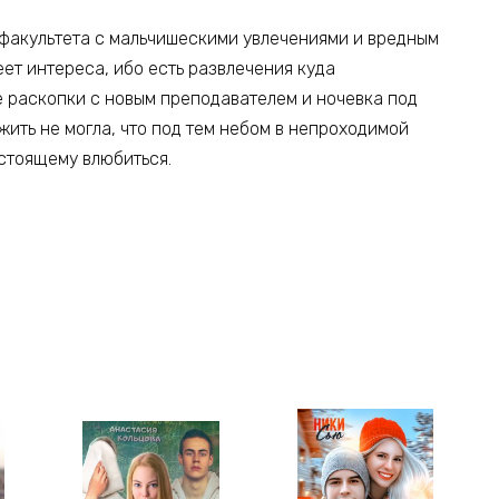
 факультета с мальчишескими увлечениями и вредным
ет интереса, ибо есть развлечения куда
е раскопки с новым преподавателем и ночевка под
жить не могла, что под тем небом в непроходимой
астоящему влюбиться.