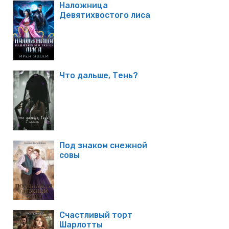
Наложница
Девятихвостого лиса
Что дальше, Тень?
Под знаком снежной
совы
Счастливый торт
Шарлотты