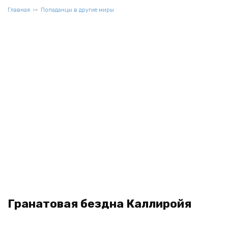
Главная
Попаданцы в другие миры
Гранатовая бездна Каллиройя