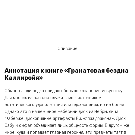
Описание
Аннотация к книге «Гранатовая бездна
Каллиройя»
Обычно люди редко придают большое значение искусству.
Для многих из нас оно служит лишь источником
эстетического удовольствия или вдохновения, но не более.
Однако это в нашем мире Небесный диск из Небры, яйца
Фаберже, дисковидные артефакты Би, «глаз дракона», Диск
Сабу и омфал объединяет лишь общность формы. В другом же
мире, куда и попадает главная героиня, эти предметы таят в