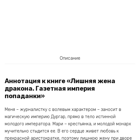
Описание
Аннотация к книге «Лишняя жена
дракона. Газетная империя
попаданки»
Меня – журналистку с волевым характером – заносит в
магическую империю Дургар, прямо в тело истинной
молодого императора. Мари – крестьянка, и молодой монарх
мучительно стыдится ее. В его сердце живет любовь к
прекрасной аристократке, поэтому лишнюю жену при дворе