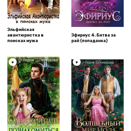
Эльфийская
авантюристка в
Эфириус 4. Битва за
поисках мужа
рай (попаданка)