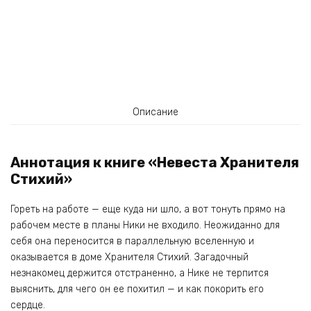
Описание
Аннотация к книге «Невеста Хранителя
Стихий»
Гореть на работе — еще куда ни шло, а вот тонуть прямо на
рабочем месте в планы Ники не входило. Неожиданно для
себя она переносится в параллельную вселенную и
оказывается в доме Хранителя Стихий. Загадочный
незнакомец держится отстраненно, а Нике не терпится
выяснить, для чего он ее похитил — и как покорить его
сердце.