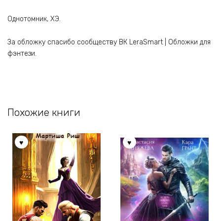
Однотомник, ХЭ.
За обложку спасибо сообществу ВК LeraSmart | Обложки для
фэнтези.
Похожие книги