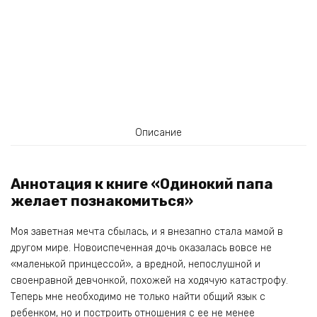
Описание
Аннотация к книге «Одинокий папа
желает познакомиться»
Моя заветная мечта сбылась, и я внезапно стала мамой в
другом мире. Новоиспеченная дочь оказалась вовсе не
«маленькой принцессой», а вредной, непослушной и
своенравной девчонкой, похожей на ходячую катастрофу.
Теперь мне необходимо не только найти общий язык с
ребенком, но и построить отношения с ее не менее