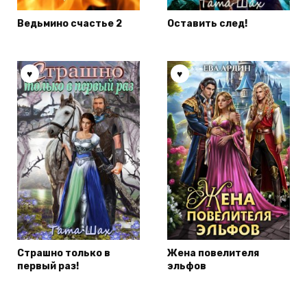
Ведьмино счастье 2
Оставить след!
Страшно только в
Жена повелителя
первый раз!
эльфов