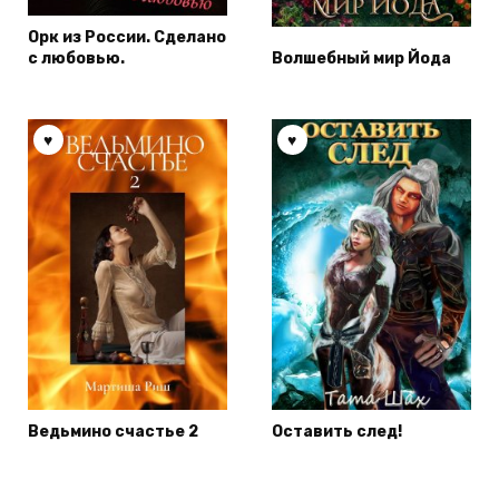
Орк из России. Сделано
с любовью.
Волшебный мир Йода
Ведьмино счастье 2
Оставить след!