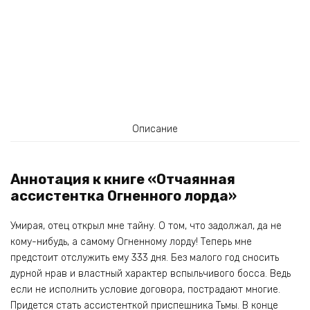
Описание
Аннотация к книге «Отчаянная
ассистентка Огненного лорда»
Умирая, отец открыл мне тайну. О том, что задолжал, да не
кому-нибудь, а самому Огненному лорду! Теперь мне
предстоит отслужить ему 333 дня. Без малого год сносить
дурной нрав и властный характер вспыльчивого босса. Ведь
если не исполнить условие договора, пострадают многие.
Придется стать ассистенткой приспешника Тьмы. В конце