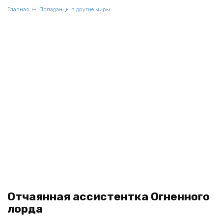
Главная
Попаданцы в другие миры
Отчаянная ассистентка Огненного
лорда