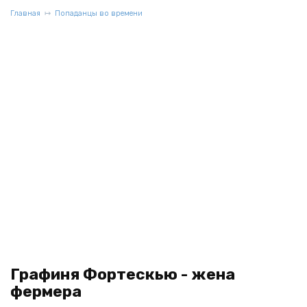
Главная
Попаданцы во времени
Графиня Фортескью - жена
фермера