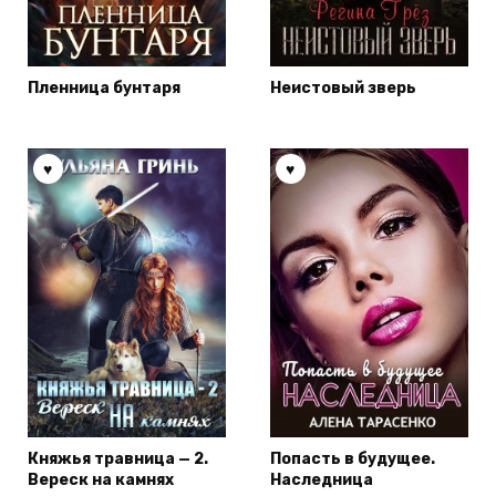
Пленница бунтаря
Неистовый зверь
Княжья травница — 2.
Попасть в будущее.
Вереск на камнях
Наследница