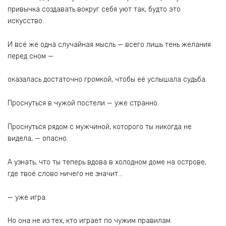
привычка создавать вокруг себя уют так, будто это
искусство.
И всё же одна случайная мысль — всего лишь тень желания
перед сном —
оказалась достаточно громкой, чтобы её услышала судьба.
Проснуться в чужой постели — уже странно.
Проснуться рядом с мужчиной, которого ты никогда не
видела, — опасно.
А узнать, что ты теперь вдова в холодном доме на острове,
где твоё слово ничего не значит…
— уже игра.
Но она не из тех, кто играет по чужим правилам.