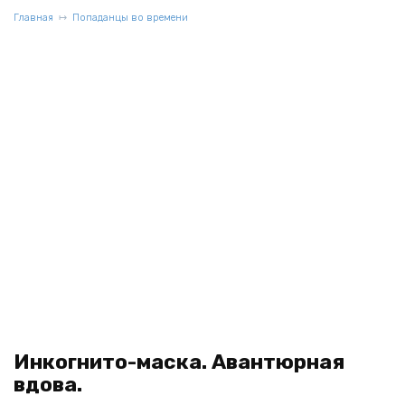
Главная
Попаданцы во времени
Инкогнито-маска. Авантюрная
вдова.