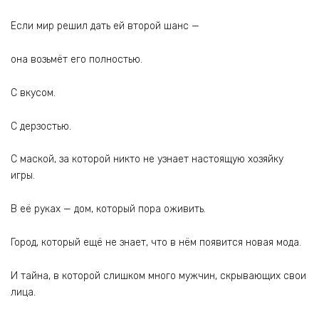
Если мир решил дать ей второй шанс —
она возьмёт его полностью.
С вкусом.
С дерзостью.
С маской, за которой никто не узнает настоящую хозяйку
игры.
В её руках — дом, который пора оживить.
Город, который ещё не знает, что в нём появится новая мода.
И тайна, в которой слишком много мужчин, скрывающих свои
лица.