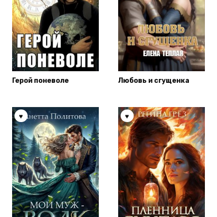
Герой поневоле
Любовь и сгущенка