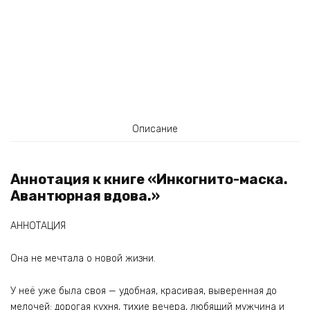
Описание
Аннотация к книге «Инкогнито-маска.
Авантюрная вдова.»
АННОТАЦИЯ
Она не мечтала о новой жизни.
У неё уже была своя — удобная, красивая, выверенная до
мелочей: дорогая кухня, тихие вечера, любящий мужчина и