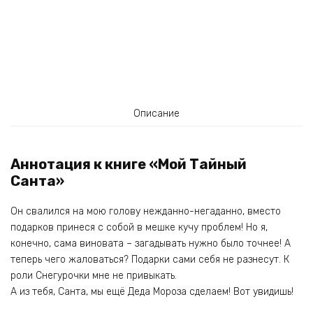
Описание
Аннотация к книге «Мой Тайный
Санта»
Он свалился на мою голову нежданно-негаданно, вместо
подарков принеся с собой в мешке кучу проблем! Но я,
конечно, сама виновата – загадывать нужно было точнее! А
теперь чего жаловаться? Подарки сами себя не разнесут. К
роли Снегурочки мне не привыкать.
А из тебя, Санта, мы ещё Деда Мороза сделаем! Вот увидишь!