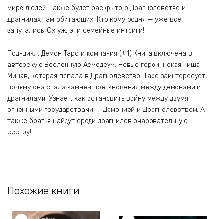
мире людей. Также будет раскрыто о Драгнолевстве и
драгнилах там обитающих. Кто кому родня — уже все
запутались! Ох уж, эти семейные интриги!
Под-цикл: Демон Таро и компания (#1) Книга включена в
авторскую Вселенную Асмодеум. Новые герои: некая Тиша
Минав, которая попала в Драгнолевство. Таро заинтересует,
почему она стала камнем преткновения между демонами и
драгнилами. Узнает, как остановить войну между двумя
огненными государствами — Демонией и Драгнолевством. А
также братья найдут среди драгнилов очаровательную
сестру!
Похожие книги