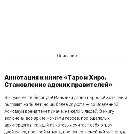
Описание
Аннотация к книге «Таро и Хиро.
Становление адских правителей»
Это уже не те бесопузы! Мальчики давно выросли! Хоть они и
выглядят на 18 лет, но им более двухста — во Вселенной
Асмодеум время течет иначе, нежели у людей. В книгу
включены все яркие моменты героев: про ошалелых
архигерцогов, каждый из которых считает себя отцом
двойняшек, про крэйзи-мать, про супер-семейный уик-энд в