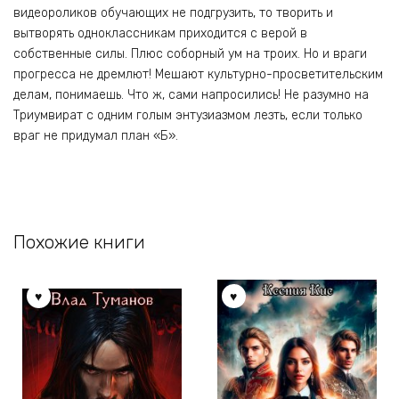
видеороликов обучающих не подгрузить, то творить и
вытворять одноклассникам приходится с верой в
собственные силы. Плюс соборный ум на троих. Но и враги
прогресса не дремлют! Мешают культурно-просветительским
делам, понимаешь. Что ж, сами напросились! Не разумно на
Триумвират с одним голым энтузиазмом лезть, если только
враг не придумал план «Б».
Похожие книги