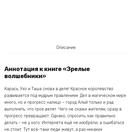
Описание
Аннотация к книге «Зрелые
волшебники»
Карась, Ухо и Таша снова в деле! Красное королевство
развивается под мудрым правлением. Дел в магическом мире
много, но и прогресс налицо – город Алый только и рад
выполнять, что трое велят. Чего не скажи жителям, сразу в
прогресс превращают. Однако, спросить, как правильно
делать – не у кого. Интернета ещё не изобрели, а ошибаться
не стоит. Тут всё-таки люди живут, а раз никаких