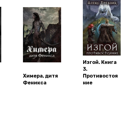
Изгой. Книга
3.
Химера, дитя
Противостоя
Феникса
ние