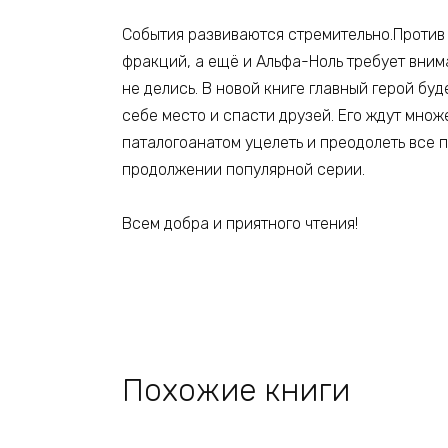
События развиваются стремительно.Против 
фракций, а ещё и Альфа-Ноль требует вни
не делись. В новой книге главный герой буд
себе место и спасти друзей. Его ждут множ
паталогоанатом уцелеть и преодолеть все п
продолжении популярной серии.
Всем добра и приятного чтения!
Похожие книги