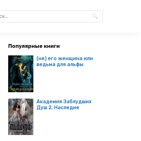
Популярные книги
(не) его женщина или
ведьма для альфы
Академия Заблудших
Душ 2. Наследие