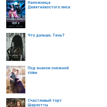
Наложница
Девятихвостого лиса
Что дальше, Тень?
Под знаком снежной
совы
Счастливый торт
Шарлотты