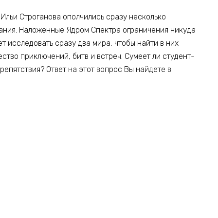
Ильи Строганова ополчились сразу несколько
мания. Наложенные Ядром Спектра ограничения никуда
ет исследовать сразу два мира, чтобы найти в них
ество приключений, битв и встреч. Сумеет ли студент-
репятствия? Ответ на этот вопрос Вы найдете в