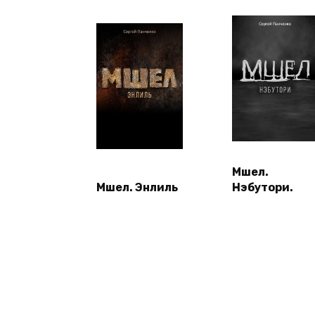
Мшел.
Мшел. Энлиль
Нэбутори.