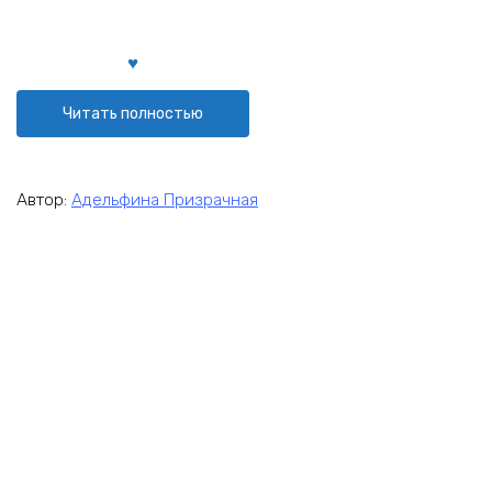
Читать полностью
Автор:
Адельфина Призрачная