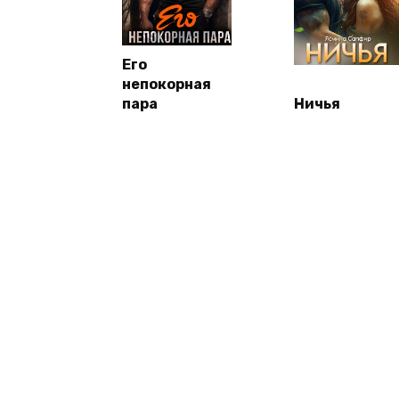
Его
непокорная
пара
Ничья