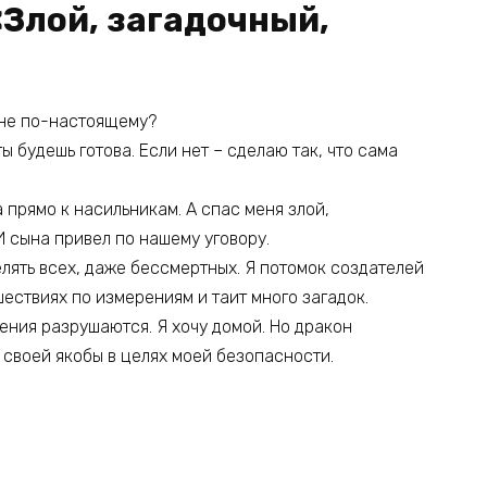
«Злой, загадочный,
 не по-настоящему?
ты будешь готова. Если нет – сделаю так, что сама
а прямо к насильникам. А спас меня злой,
 сына привел по нашему уговору.
лять всех, даже бессмертных. Я потомок создателей
шествиях по измерениям и таит много загадок.
ения разрушаются. Я хочу домой. Но дракон
 своей якобы в целях моей безопасности.