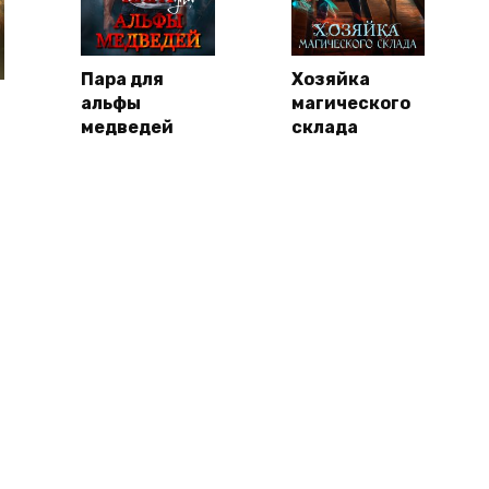
Пара для
Хозяйка
альфы
магического
медведей
склада