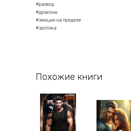
#развод
#драконы
#эмоции на пределе
#эротика
Похожие книги