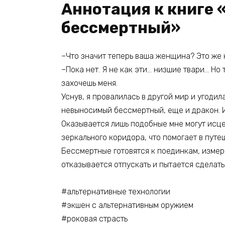
Аннотация к книге 
бессмертный»
–Что значит теперь ваша женщина? Это же
–Пока нет. Я не как эти… низшие твари… Но 
захочешь меня.
Уснув, я провалилась в другой мир и угодил
невыносимый бессмертный, еще и дракон. И
Оказывается лишь подобные мне могут исце
зеркального коридора, что помогает в путе
Бессмертные готовятся к поединкам, измер
отказывается отпускать и пытается сделать
#альтернативные технологии
#экшен с альтернативным оружием
#роковая страсть