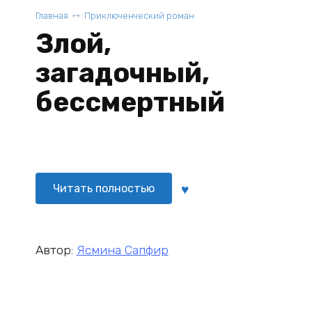
Главная
Приключенческий роман
Злой,
загадочный,
бессмертный
Читать полностью
Автор:
Ясмина Сапфир