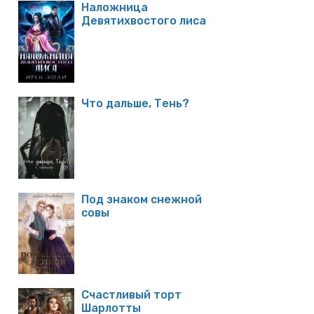
Наложница
Девятихвостого лиса
Что дальше, Тень?
Под знаком снежной
совы
Счастливый торт
Шарлотты