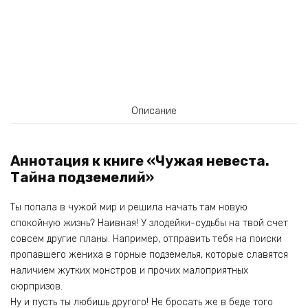
Описание
Аннотация к книге «Чужая невеста.
Тайна подземелий»
Ты попала в чужой мир и решила начать там новую
спокойную жизнь? Наивная! У злодейки-судьбы на твой счет
совсем другие планы. Например, отправить тебя на поиски
пропавшего жениха в горные подземелья, которые славятся
наличием жутких монстров и прочих малоприятных
сюрпризов.
Ну и пусть ты любишь другого! Не бросать же в беде того