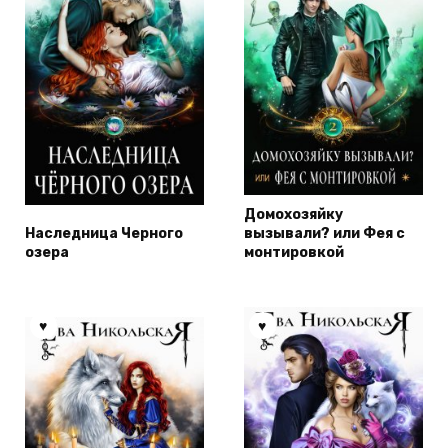
Домохозяйку
Наследница Черного
вызывали? или Фея с
озера
монтировкой