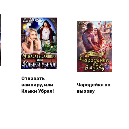
Отказать
вампиру, или
Чародейка по
Клыки Убрал!
вызову