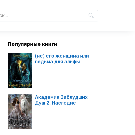
Популярные книги
(не) его женщина или
ведьма для альфы
Академия Заблудших
Душ 2. Наследие