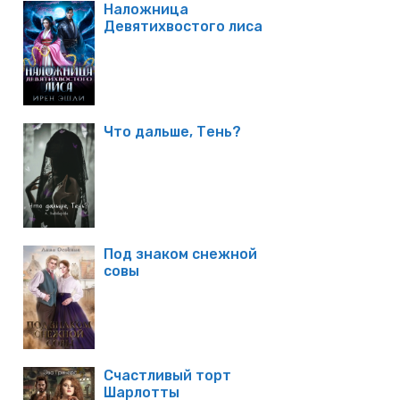
Наложница
Девятихвостого лиса
Что дальше, Тень?
Под знаком снежной
совы
Счастливый торт
Шарлотты