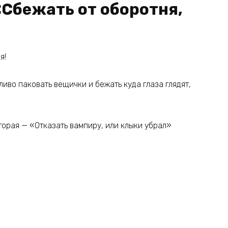
«Сбежать от оборотня,
я!
иво паковать вещички и бежать куда глаза глядят,
торая — «Отказать вампиру, или клыки убрал»