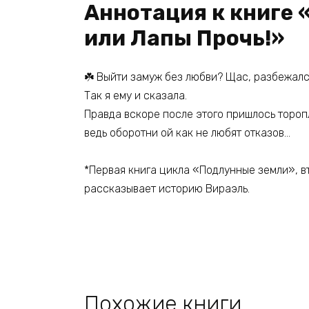
Аннотация к книге 
или Лапы Прочь!»
☘️ Выйти замуж без любви? Щас, разбежалс
Так я ему и сказала.
Правда вскоре после этого пришлось торопл
ведь оборотни ой как не любят отказов…
*Первая книга цикла «Подлунные земли», в
рассказывает историю Вираэль.
Похожие книги