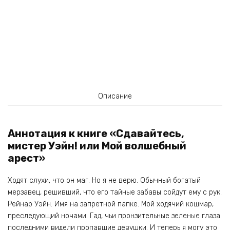
Описание
Аннотация к книге «Сдавайтесь,
мистер Уэйн! или Мой волшебный
арест»
Ходят слухи, что он маг. Но я не верю. Обычный богатый
мерзавец, решивший, что его тайные забавы сойдут ему с рук.
Рейнар Уэйн. Имя на запретной папке. Мой ходячий кошмар,
преследующий ночами. Гад, чьи пронзительные зеленые глаза
последними видели пропавшие девушки. И теперь я могу это