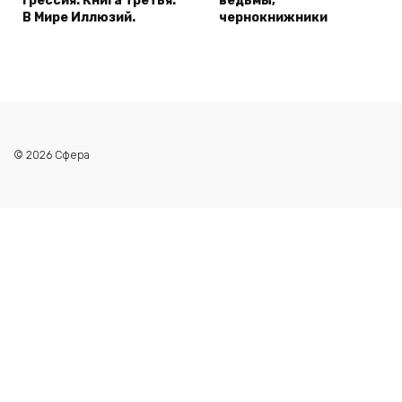
Грессия. Книга третья.
ведьмы,
В Мире Иллюзий.
чернокнижники
© 2026 Сфера