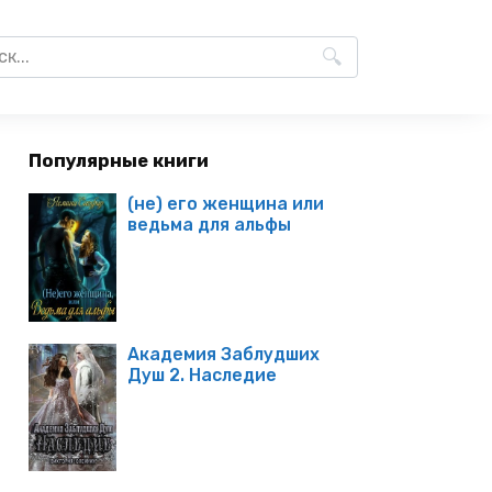
Популярные книги
(не) его женщина или
ведьма для альфы
Академия Заблудших
Душ 2. Наследие