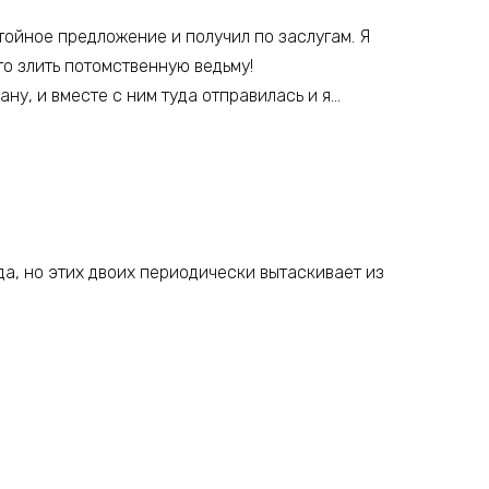
ойное предложение и получил по заслугам. Я
го злить потомственную ведьму!
ану, и вместе с ним туда отправилась и я…
да, но этих двоих периодически вытаскивает из