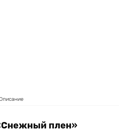
Описание
 «Снежный плен»