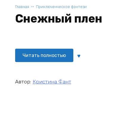
Главная
Приключенческое фэнтези
Снежный плен
Читать полностью
Автор:
Кристина Фант