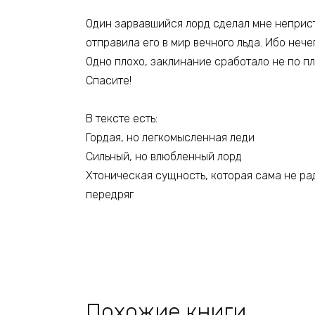
Один зарвавшийся лорд сделал мне неприст
отправила его в мир вечного льда. Ибо нече
Одно плохо, заклинание сработало не по пл
Спасите!
В тексте есть:
Гордая, но легкомысленная леди
Сильный, но влюбленный лорд
Хтоническая сущность, которая сама не ра
передряг
Похожие книги