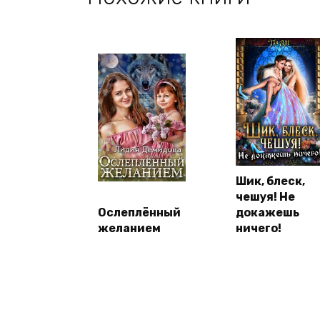
Шик, блеск,
чешуя! Не
Ослеплённый
докажешь
желанием
ничего!