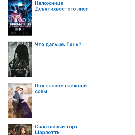
Наложница
Девятихвостого лиса
Что дальше, Тень?
Под знаком снежной
совы
Счастливый торт
Шарлотты