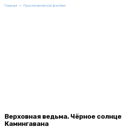
Главная
Приключенческое фэнтези
Верховная ведьма. Чёрное солнце
Камингавана