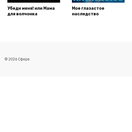
Убеди меня! или Мама
Мое глазастое
для волчонка
наследство
© 2026 Сфера