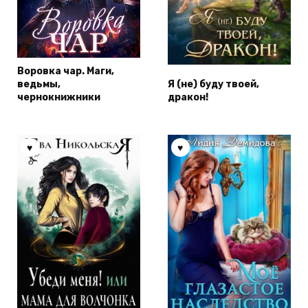
Воровка чар. Маги,
ведьмы,
Я (не) буду твоей,
чернокнижники
дракон!