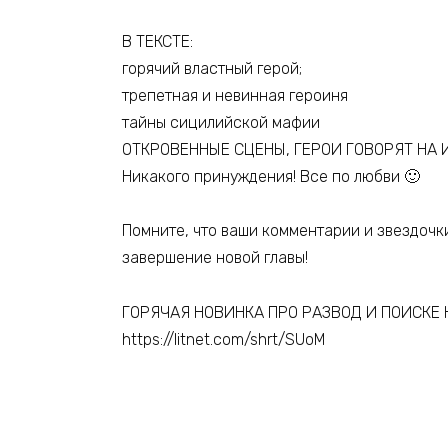
В ТЕКСТЕ:
горячий властный герой;
трепетная и невинная героиня
тайны сицилийской мафии
ОТКРОВЕННЫЕ СЦЕНЫ, ГЕРОИ ГОВОРЯТ НА 
Никакого принуждения! Все по любви 🙂
Помните, что ваши комментарии и звездочк
завершение новой главы!
ГОРЯЧАЯ НОВИНКА ПРО РАЗВОД И ПОИСКЕ 
https://litnet.com/shrt/SUoM