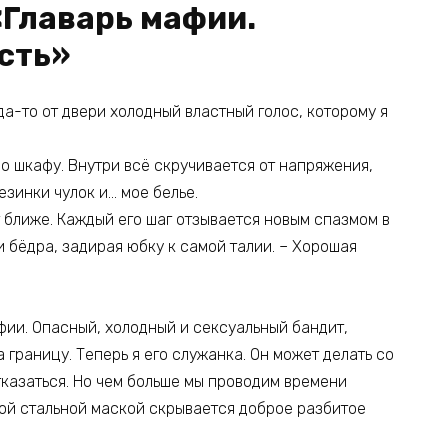
«Главарь мафии.
сть»
да-то от двери холодный властный голос, которому я
о шкафу. Внутри всё скручивается от напряжения,
езинки чулок и… мое белье.
ит ближе. Каждый его шаг отзывается новым спазмом в
 бёдра, задирая юбку к самой талии. – Хорошая
ии. Опасный, холодный и сексуальный бандит,
 границу. Теперь я его служанка. Он может делать со
отказаться. Но чем больше мы проводим времени
этой стальной маской скрывается доброе разбитое