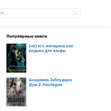
Популярные книги
(не) его женщина или
ведьма для альфы
Академия Заблудших
Душ 2. Наследие