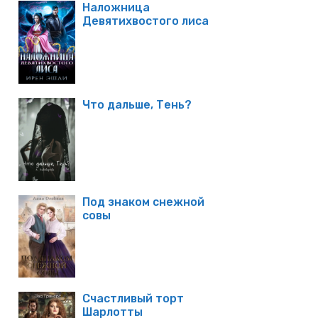
Наложница
Девятихвостого лиса
Что дальше, Тень?
Под знаком снежной
совы
Счастливый торт
Шарлотты