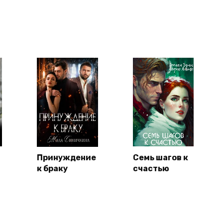
Принуждение
Семь шагов к
к браку
счастью