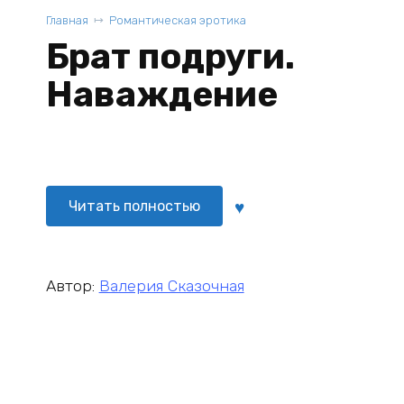
Главная
Романтическая эротика
Брат подруги.
Наваждение
Читать полностью
Автор:
Валерия Сказочная