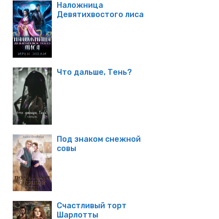
Наложница
Девятихвостого лиса
Что дальше, Тень?
Под знаком снежной
совы
Счастливый торт
Шарлотты