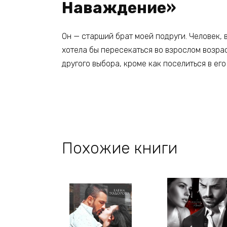
Наваждение»
Он — старший брат моей подруги. Человек, в
хотела бы пересекаться во взрослом возраст
другого выбора, кроме как поселиться в его
Похожие книги