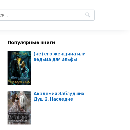
Популярные книги
(не) его женщина или
ведьма для альфы
Академия Заблудших
Душ 2. Наследие