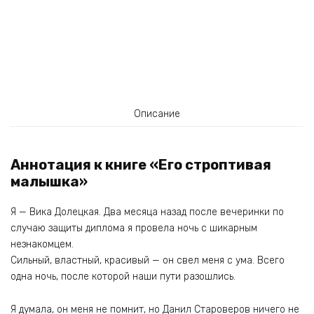
Описание
Аннотация к книге «Его строптивая
малышка»
Я — Вика Долецкая. Два месяца назад после вечеринки по
случаю защиты диплома я провела ночь с шикарным
незнакомцем.
Сильный, властный, красивый — он свел меня с ума. Всего
одна ночь, после которой наши пути разошлись.
Я думала, он меня не помнит, но Данил Староверов ничего не