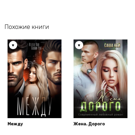
Похожие книги
Между
Жена. Дорого