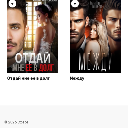
Отдай мне ее в долг
Между
© 2026 Сфера