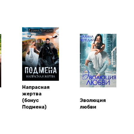
Напрасная
жертва
(бонус
Эволюция
Подмена)
любви