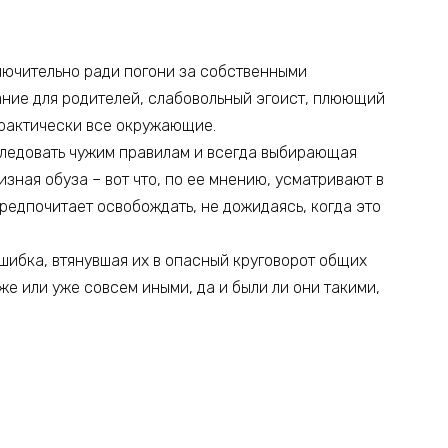
ючительно ради погони за собственными
ние для родителей, слабовольный эгоист, плюющий
 практически все окружающие.
следовать чужим правилам и всегда выбирающая
ризная обуза – вот что, по ее мнению, усматривают в
 предпочитает освобождать, не дожидаясь, когда это
ошибка, втянувшая их в опасный круговорот общих
же или уже совсем иными, да и были ли они такими,