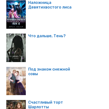
Наложница
Девятихвостого лиса
Что дальше, Тень?
Под знаком снежной
совы
Счастливый торт
Шарлотты