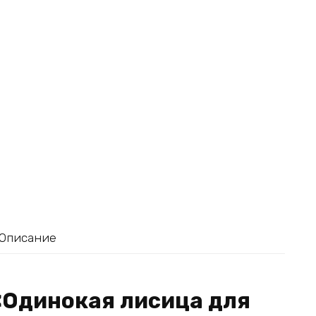
Описание
«Одинокая лисица для