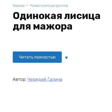
Главная
Романтическая эротика
Одинокая лисица
для мажора
Читать полностью
Автор:
Чередий Галина