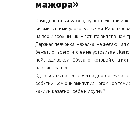
мажора»
Самодовольный мажор, существующий искл
сиюминутными удовольствиями. Разочарова
на все и всех циник, – вот что видят в нем
Дерзкая девчонка, нахалка, не желающая 
бежать от всего, что ее не устраивает. Кап
ней люди вокруг. Обуза, от которой она их
сделают за нее.
Одна случайная встреча на дороге. Чужая 
событий. Кем они выйдут из него? Все теми 
какими казались себе и другим?