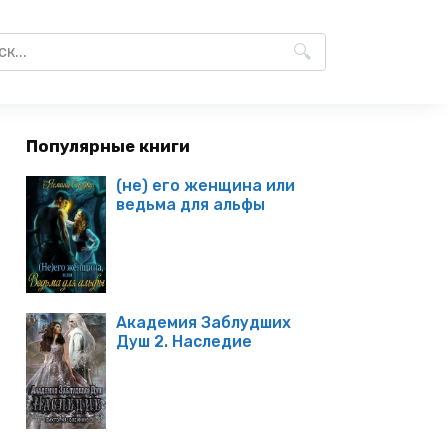
Популярные книги
(не) его женщина или
ведьма для альфы
Академия Заблудших
Душ 2. Наследие