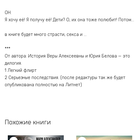
ОН:
Я хочу её! Я получу её! Дети? О, их она тоже полюбит! Потом…
в книге будет много страсти, секса и …
***
От автора: История Веры Алексеевны и Юрия Белова — это
дилогия.
1 Легкий флирт
2 Серьезные последствия. (после редактуры так же будет
опубликована полностью на Литнет)
Похожие книги