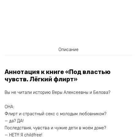
Описание
Аннотация к книге «Под властью
чувств. Лёгкий флирт»
Вы не читали историю Веры Алексеевны и Белова?
ОНА:
Флирт и страстный секс с молодым любовником?
— да? ДА!
Последствия, чувства и чужие дети в моём доме?
— НЕТ!!! Я childfree!