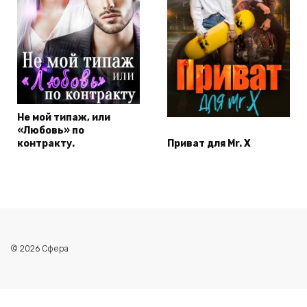
Не мой типаж, или
«Любовь» по
контракту.
Приват для Mr. X
© 2026 Сфера