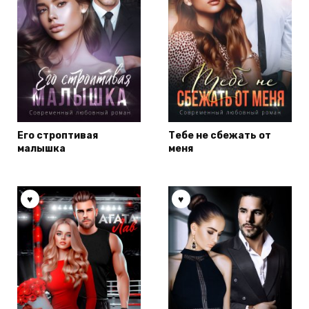
Его строптивая
Тебе не сбежать от
малышка
меня