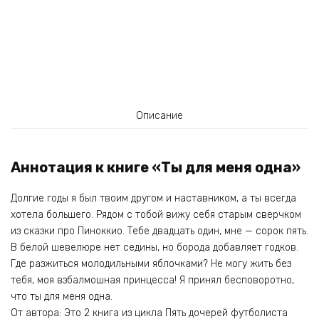
Описание
Аннотация к книге «Ты для меня одна»
Долгие годы я был твоим другом и наставником, а ты всегда
хотела большего. Рядом с тобой вижу себя старым сверчком
из сказки про Пиноккио. Тебе двадцать один, мне — сорок пять.
В белой шевелюре нет седины, но борода добавляет годков.
Где разжиться молодильными яблочками? Не могу жить без
тебя, моя взбалмошная принцесса! Я принял бесповоротно,
что ты для меня одна.
От автора: Это 2 книга из цикла Пять дочерей футболиста