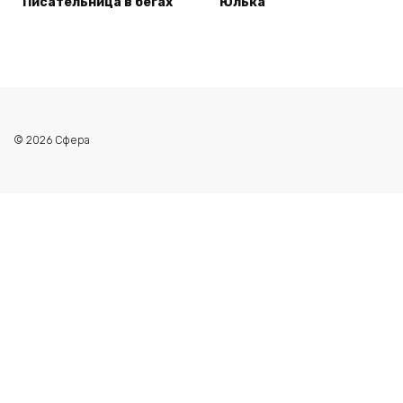
Писательница в бегах
Юлька
© 2026 Сфера