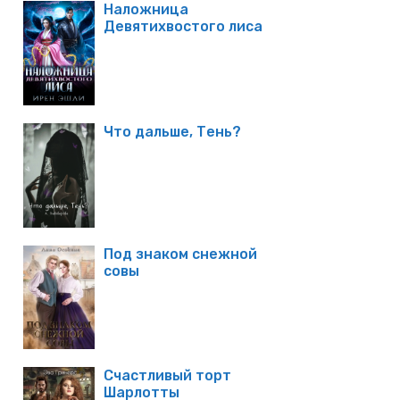
Наложница
Девятихвостого лиса
Что дальше, Тень?
Под знаком снежной
совы
Счастливый торт
Шарлотты