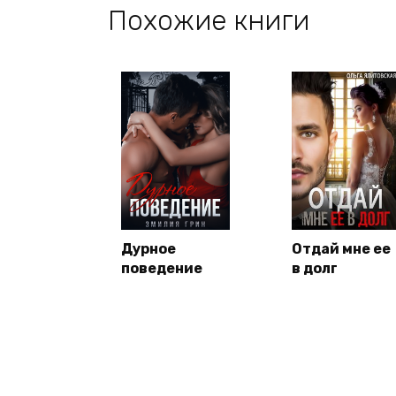
Похожие книги
Дурное
Отдай мне ее
поведение
в долг