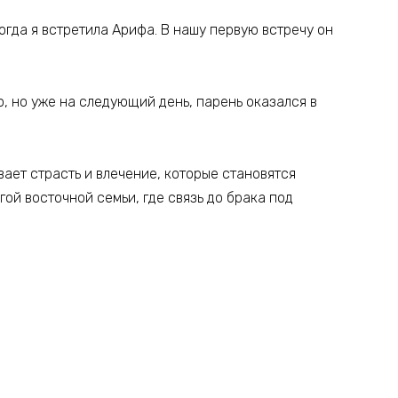
когда я встретила Арифа. В нашу первую встречу он
о, но уже на следующий день, парень оказался в
ает страсть и влечение, которые становятся
гой восточной семьи, где связь до брака под