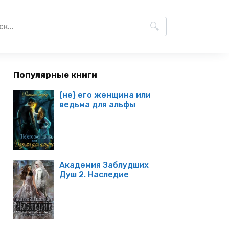
Популярные книги
(не) его женщина или
ведьма для альфы
Академия Заблудших
Душ 2. Наследие