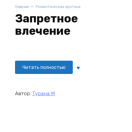
Главная
Романтическая эротика
Запретное
влечение
Читать полностью
Автор:
Турана М