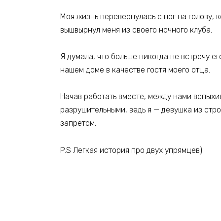
Моя жизнь перевернулась с ног на голову, 
вышвырнул меня из своего ночного клуба.
Я думала, что больше никогда не встречу ег
нашем доме в качестве гостя моего отца.
Начав работать вместе, между нами вспыхив
разрушительными, ведь я — девушка из стро
запретом.
P.S Легкая история про двух упрямцев)