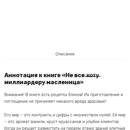
Описание
Аннотация к книге «Не все ̶к̶о̶т̶у̶
миллиардеру масленица»
Внимание! В книге есть рецепты блинов! Их приготовление и
поглощение не причиняет никакого вреда здоровью!
Его мир – это контракты и цифры с множеством нулей. Её мир
– это аромат ванили, хруст круассанов и улыбки клиентов.
Когда он решает разместить на первом этаже здания элитные