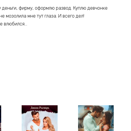
у деньги, фирму, оформлю развод. Куплю девчонке
е мозолила мне тут глаза. И всего дел!
не влюбился…