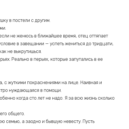
шку в постели с другим.
ми.
 если не женюсь в ближайшее время, отец оттяпает
условие в завещании — успеть жениться до тридцати,
как не выкрутишься.
ерьях. Реально в перьях, которые запутались в ее
а, с жуткими покраснениями на лице. Наивная и
стро нуждающаяся в помощи.
обенно когда сто лет не надо. Я за всю жизнь сколько
его общего.
мою семью, а заодно и бывшую невесту. Пусть