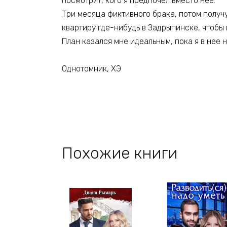
посмотрит, кого я предпочел вместо нее.
Три месяца фиктивного брака, потом получ
квартиру где-нибудь в Задрыпинске, чтобы н
План казался мне идеальным, пока я в нее 
Однотомник, ХЭ
Похожие книги