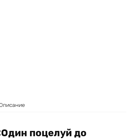
Описание
«Один поцелуй до