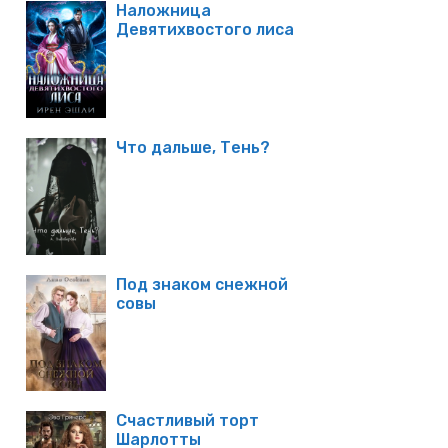
Наложница
Девятихвостого лиса
Что дальше, Тень?
Под знаком снежной
совы
Счастливый торт
Шарлотты