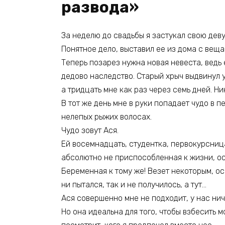
развода»
За неделю до свадьбы я застукал свою деву
Понятное дело, выставил ее из дома с веща
Теперь позарез нужна новая невеста, ведь
дедово наследство. Старый хрыч выдвинул 
а тридцать мне как раз через семь дней. Ни
В тот же день мне в руки попадает чудо в п
нелепых рыжих волосах.
Чудо зовут Ася.
Ей восемнадцать, студентка, первокурсниц
абсолютно не приспособленная к жизни, о
Беременная к тому же! Везет некоторым, ос
ни пытался, так и не получилось, а тут…
Ася совершенно мне не подходит, у нас нич
Но она идеальна для того, чтобы взбесить 