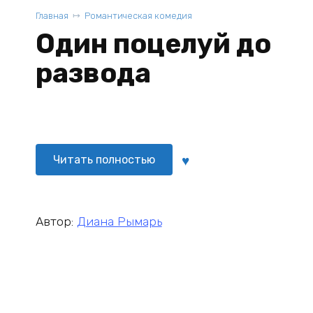
Главная
Романтическая комедия
Один поцелуй до
развода
Читать полностью
Автор:
Диана Рымарь