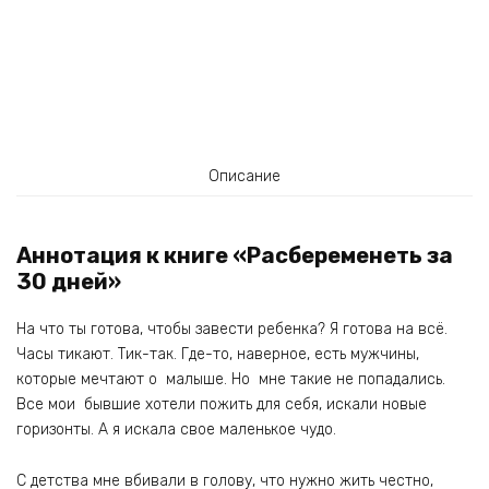
Описание
Аннотация к книге «Расбеременеть за
30 дней»
На что ты готова, чтобы завести ребенка? Я готова на всё.
Часы тикают. Тик-так. Где-то, наверное, есть мужчины,
которые мечтают о малыше. Но мне такие не попадались.
Все мои бывшие хотели пожить для себя, искали новые
горизонты. А я искала свое маленькое чудо.
С детства мне вбивали в голову, что нужно жить честно,