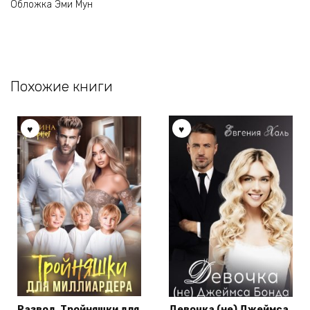
Обложка Эми Мун
Похожие книги
Развод. Тройняшки для
Девочка (не) Джеймса