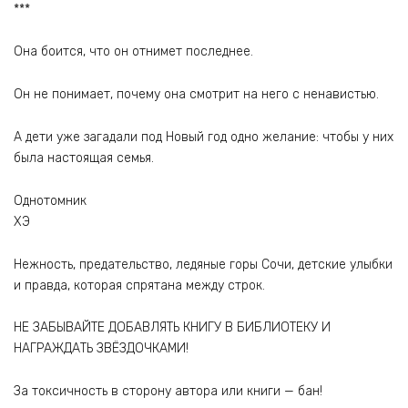
***
Она боится, что он отнимет последнее.
Он не понимает, почему она смотрит на него с ненавистью.
А дети уже загадали под Новый год одно желание: чтобы у них
была настоящая семья.
Однотомник
ХЭ
Нежность, предательство, ледяные горы Сочи, детские улыбки
и правда, которая спрятана между строк.
НЕ ЗАБЫВАЙТЕ ДОБАВЛЯТЬ КНИГУ В БИБЛИОТЕКУ И
НАГРАЖДАТЬ ЗВЁЗДОЧКАМИ!
За токсичность в сторону автора или книги — бан!