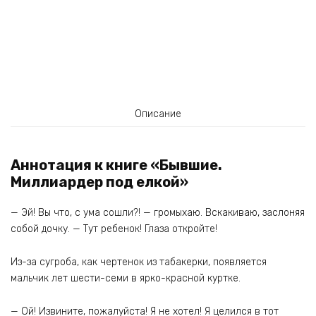
Описание
Аннотация к книге «Бывшие.
Миллиардер под елкой»
— Эй! Вы что, с ума сошли?! — громыхаю. Вскакиваю, заслоняя
собой дочку. — Тут ребенок! Глаза откройте!
Из-за сугроба, как чертенок из табакерки, появляется
мальчик лет шести-семи в ярко-красной куртке.
— Ой! Извините, пожалуйста! Я не хотел! Я целился в тот