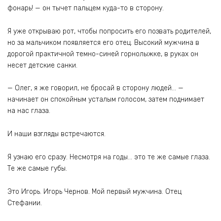
фонарь! — он тычет пальцем куда-то в сторону.
Я уже открываю рот, чтобы попросить его позвать родителей,
но за мальчиком появляется его отец. Высокий мужчина в
дорогой практичной темно-синей горнолыжке, в руках он
несет детские санки.
— Олег, я же говорил, не бросай в сторону людей… —
начинает он спокойным усталым голосом, затем поднимает
на нас глаза.
И наши взгляды встречаются.
Я узнаю его сразу. Несмотря на годы… это те же самые глаза.
Те же самые губы.
Это Игорь. Игорь Чернов. Мой первый мужчина. Отец
Стефании.