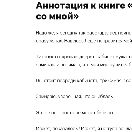
Аннотация к книге 
со мной»
Надо же, я сегодня так расстаралась прина
сразу узнал. Надеюсь Леше понравится мо
Тихонько открываю дверь в кабинет мужа, н
замираю и понимаю, что мой мир рушится 
Он стоит посреди кабинета, прижимая к с
Замираю, уверенная, что ошиблась.
Это не он. Просто не может быть он.
Может, показалось? Может, я не туда вошла