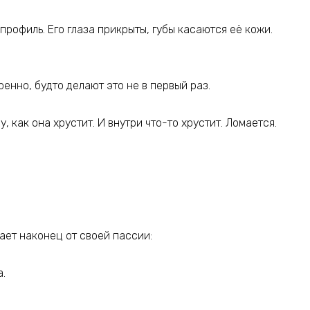
профиль. Его глаза прикрыты, губы касаются её кожи.
ренно, будто делают это не в первый раз.
, как она хрустит. И внутри что-то хрустит. Ломается.
тает наконец от своей пассии:
а.