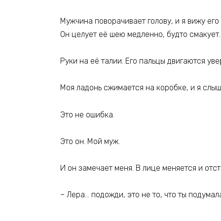
Мужчина поворачивает голову, и я вижу его 
Он целует её шею медленно, будто смакует.
Руки на её талии. Его пальцы двигаются уве
Моя ладонь сжимается на коробке, и я слышу
Это не ошибка.
Это он. Мой муж.
И он замечает меня. В лице меняется и отс
– Лера… подожди, это не то, что ты подумал