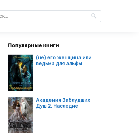
Популярные книги
(не) его женщина или
ведьма для альфы
Академия Заблудших
Душ 2. Наследие