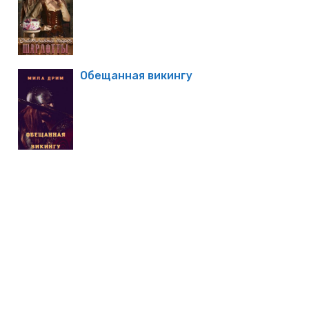
Обещанная викингу