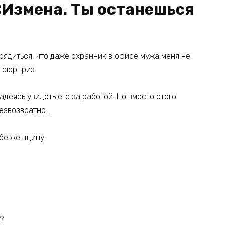
«Измена. Ты останешься
рядиться, что даже охранник в офисе мужа меня не
й сюрприз.
адеясь увидеть его за работой. Но вместо этого
безвозвратно…
ебе женщину.
?