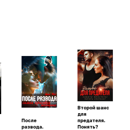
Второй шанс
для
После
предателя.
развода.
Понять?