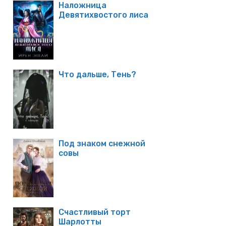
Наложница
Девятихвостого лиса
Что дальше, Тень?
Под знаком снежной
совы
Счастливый торт
Шарлотты