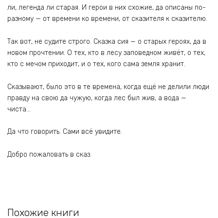
ли, легенда ли старая. И герои в них схожие, да описаны по-
разному — от времени ко времени, от сказителя к сказителю.
Так вот, не судите строго. Сказка сия — о старых героях, да в
новом прочтении. О тех, кто в лесу заповедном живёт, о тех,
кто с мечом приходит, и о тех, кого сама земля хранит.
Сказывают, было это в те времена, когда ещё не делили люди
правду на свою да чужую, когда лес был жив, а вода —
чиста…
Да что говорить. Сами всё увидите.
Добро пожаловать в сказ.
Похожие книги